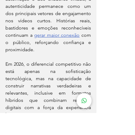
autenticidade permanece como um 
dos principais vetores de engajamento 
nos vídeos curtos. Histórias reais, 
bastidores e emoções reconhecíveis 
continuam a 
gerar maior conexão
 com 
o público, reforçando confiança e 
proximidade.
Em 2026, o diferencial competitivo não 
está apenas na sofisticação 
tecnológica, mas na capacidade de 
construir narrativas verdadeiras e 
relevantes, inclusive em formatos 
híbridos que combinam recursos 
digitais com a força da experiência 
humana.
Fonte: Mundo do Marketing