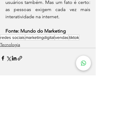
usuários também. Mas um fato é certo: 
as pessoas exigem cada vez mais 
interatividade na internet. 
Fonte: Mundo do Marketing
redes sociais
marketingdigital
vendas
tiktok
Tecnologia
Ver tudo
Posts recentes