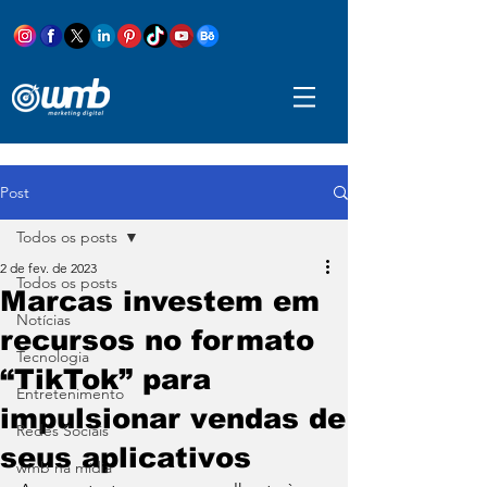
Post
Todos os posts
2 de fev. de 2023
Todos os posts
Marcas investem em
Notícias
recursos no formato
Tecnologia
“TikTok” para
Entretenimento
impulsionar vendas de
Redes Sociais
seus aplicativos
wmb na mídia