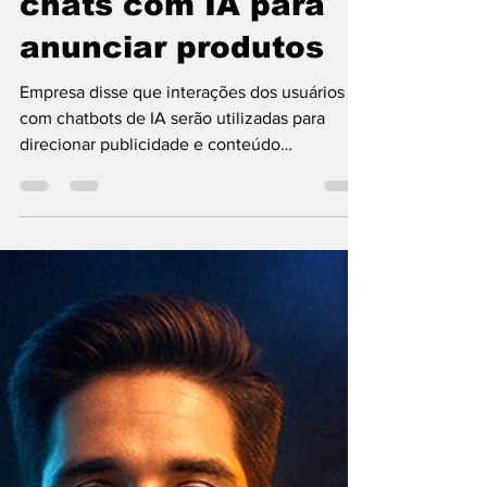
WMB Marketing Digital
6 de out. de 2025
Meta pretende usar
chats com IA para
anunciar produtos
Empresa disse que interações dos usuários
com chatbots de IA serão utilizadas para
direcionar publicidade e conteúdo
personalizado a partir de dezembro