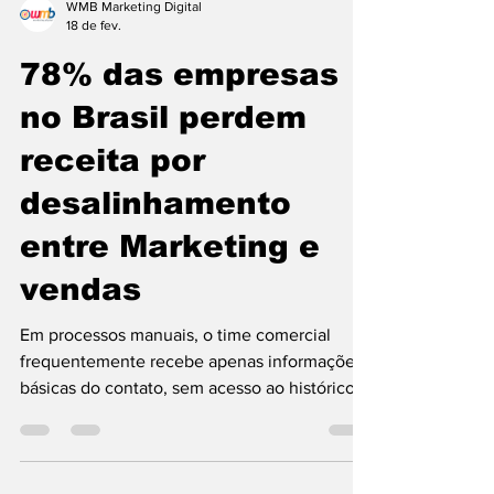
WMB Marketing Digital
18 de fev.
78% das empresas
no Brasil perdem
receita por
desalinhamento
entre Marketing e
vendas
Em processos manuais, o time comercial
frequentemente recebe apenas informações
básicas do contato, sem acesso ao histórico
de interações ou à campanha de origem.