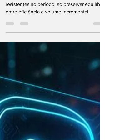
da Black Friday
As estratégias full-funnel se mostraram mais
resistentes no período, ao preservar equilíbrio
entre eficiência e volume incremental.