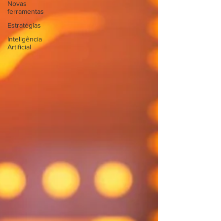
Novas
ferramentas
Estratégias
Inteligência
Artificial