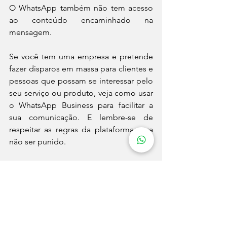
O WhatsApp também não tem acesso 
ao conteúdo encaminhado na 
mensagem.
Se você tem uma empresa e pretende 
fazer disparos em massa para clientes e 
pessoas que possam se interessar pelo 
seu serviço ou produto, veja como usar 
o WhatsApp Business para facilitar a 
sua comunicação. E lembre-se de 
respeitar as regras da plataforma para 
não ser punido.
Fonte: CanalTech
mídia
redes sociais
inovação
whatsapp
Tecnologia