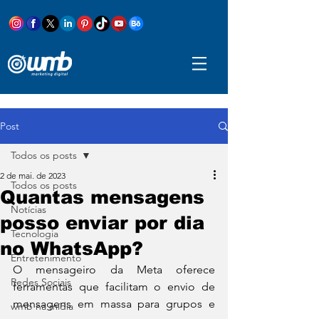
Post
Todos os posts
2 de mai. de 2023
Todos os posts
Quantas mensagens
Notícias
posso enviar por dia
Tecnologia
no WhatsApp?
Entretenimento
O mensageiro da Meta oferece 
Redes Sociais
ferramentas que facilitam o envio de 
mensagens em massa para grupos e 
wmb na mídia