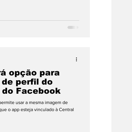
á opção para
 de perfil do
u do Facebook
 permite usar a mesma imagem de
o à Central