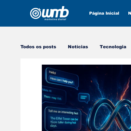
Página Inicial
N
Todos os posts
Notícias
Tecnologia
Marketing Digital
Novas ferramenta