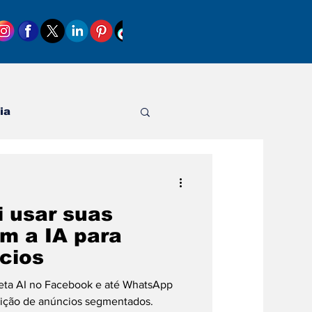
ia
i usar suas
m a IA para
cios
eta AI no Facebook e até WhatsApp
ibição de anúncios segmentados.