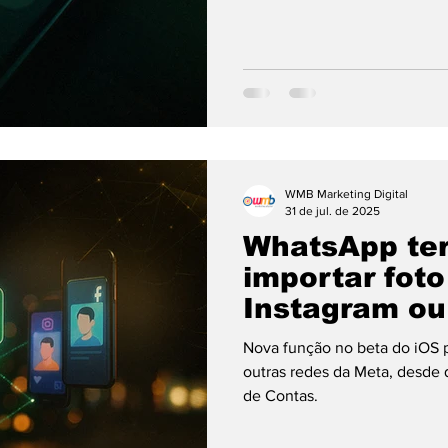
WMB Marketing Digital
31 de jul. de 2025
WhatsApp ter
importar foto
Instagram o
Nova função no beta do iOS
outras redes da Meta, desde que o app esteja vinculad
de Contas.