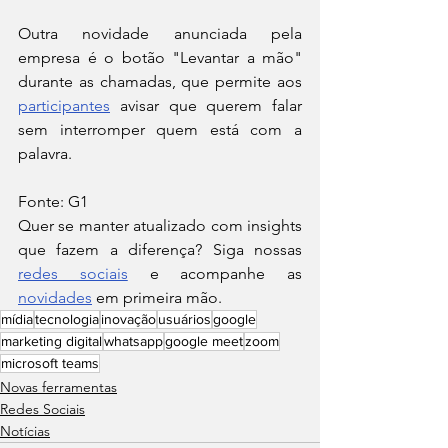
Outra novidade anunciada pela 
empresa é o botão "Levantar a mão" 
durante as chamadas, que permite aos 
participantes
 avisar que querem falar 
sem interromper quem está com a 
palavra.
Fonte: G1
Quer se manter atualizado com insights 
que fazem a diferença? Siga nossas 
redes sociais
 e acompanhe as 
novidades
 em primeira mão.
mídia
tecnologia
inovação
usuários
google
marketing digital
whatsapp
google meet
zoom
microsoft teams
Novas ferramentas
Redes Sociais
Notícias