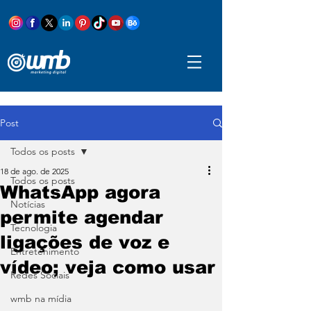
Post
Todos os posts
18 de ago. de 2025
Todos os posts
WhatsApp agora
Notícias
permite agendar
Tecnologia
ligações de voz e
Entretenimento
vídeo; veja como usar
Redes Sociais
wmb na mídia