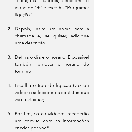
"Ligações". Depois, selecione o 
ícone de "+" e escolha "Programar 
ligação";
Depois, insira um nome para a 
chamada e, se quiser, adicione 
uma descrição;
Defina o dia e o horário. É possível 
também remover o horário de 
término;
Escolha o tipo de ligação (voz ou 
vídeo) e selecione os contatos que 
vão participar;
Por fim, os convidados receberão 
um convite com as informações 
criadas por você.