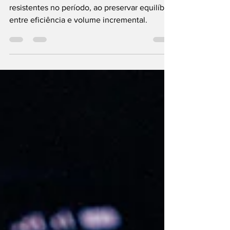
As estratégias full-funnel se mostraram mais
resistentes no período, ao preservar equilíbrio
entre eficiência e volume incremental.