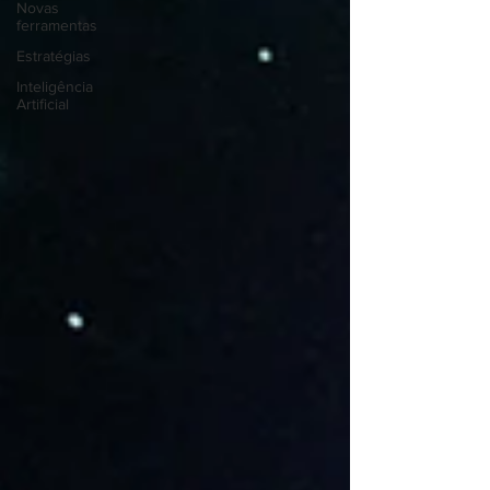
Novas
ferramentas
Estratégias
Inteligência
Artificial